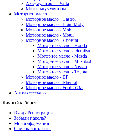
Аккумуляторы - Varta
Мото аккумуляторы
Моторное масло
Моторное масло - Castrol
Моторное масло - Liqui Moly
Моторное масло - Mobil
Моторное масло - Motul
Моторное масло - Япония
Моторное масло - Honda
Моторное масло - Idemitsu
Моторное масло - Mazda
Моторное масло - Mitsubishi
Моторное масло - Nissan
Моторное масло - Toyota
Моторное масло - BP
Моторное масло - Rheinol
Моторное масло - Ford - GM
Автоаксессуары
Личный кабинет
Вход
/
Регистрация
Забыли пароль?
Моя информация
Список контактов