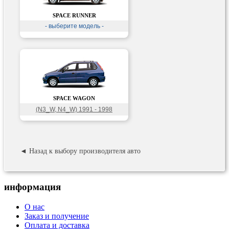
SPACE RUNNER
- выберите модель -
SPACE WAGON
(N3_W, N4_W) 1991 - 1998
◄ Назад к выбору производителя авто
информация
О нас
Заказ и получение
Оплата и доставка