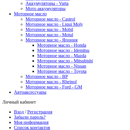
Аккумуляторы - Varta
Мото аккумуляторы
Моторное масло
Моторное масло - Castrol
Моторное масло - Liqui Moly
Моторное масло - Mobil
Моторное масло - Motul
Моторное масло - Япония
Моторное масло - Honda
Моторное масло - Idemitsu
Моторное масло - Mazda
Моторное масло - Mitsubishi
Моторное масло - Nissan
Моторное масло - Toyota
Моторное масло - BP
Моторное масло - Rheinol
Моторное масло - Ford - GM
Автоаксессуары
Личный кабинет
Вход
/
Регистрация
Забыли пароль?
Моя информация
Список контактов