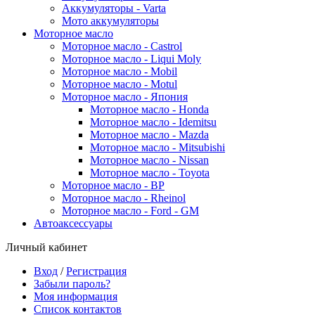
Аккумуляторы - Varta
Мото аккумуляторы
Моторное масло
Моторное масло - Castrol
Моторное масло - Liqui Moly
Моторное масло - Mobil
Моторное масло - Motul
Моторное масло - Япония
Моторное масло - Honda
Моторное масло - Idemitsu
Моторное масло - Mazda
Моторное масло - Mitsubishi
Моторное масло - Nissan
Моторное масло - Toyota
Моторное масло - BP
Моторное масло - Rheinol
Моторное масло - Ford - GM
Автоаксессуары
Личный кабинет
Вход
/
Регистрация
Забыли пароль?
Моя информация
Список контактов