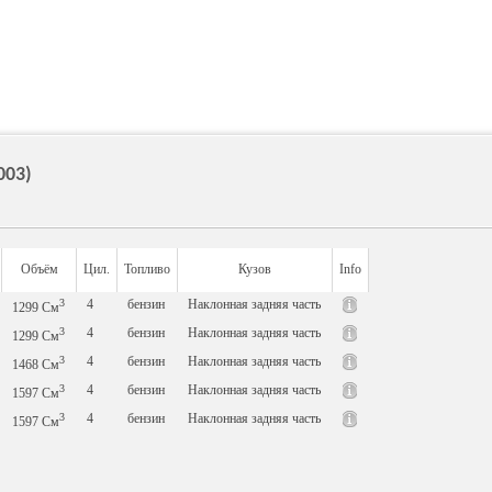
003)
Объём
Цил.
Топливо
Кузов
Info
3
4
бензин
Наклонная задняя часть
1299
См
3
4
бензин
Наклонная задняя часть
1299
См
3
4
бензин
Наклонная задняя часть
1468
См
3
4
бензин
Наклонная задняя часть
1597
См
3
4
бензин
Наклонная задняя часть
1597
См