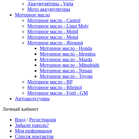
Аккумуляторы - Varta
Мото аккумуляторы
Моторное масло
Моторное масло - Castrol
Моторное масло - Liqui Moly
Моторное масло - Mobil
Моторное масло - Motul
Моторное масло - Япония
Моторное масло - Honda
Моторное масло - Idemitsu
Моторное масло - Mazda
Моторное масло - Mitsubishi
Моторное масло - Nissan
Моторное масло - Toyota
Моторное масло - BP
Моторное масло - Rheinol
Моторное масло - Ford - GM
Автоаксессуары
Личный кабинет
Вход
/
Регистрация
Забыли пароль?
Моя информация
Список контактов