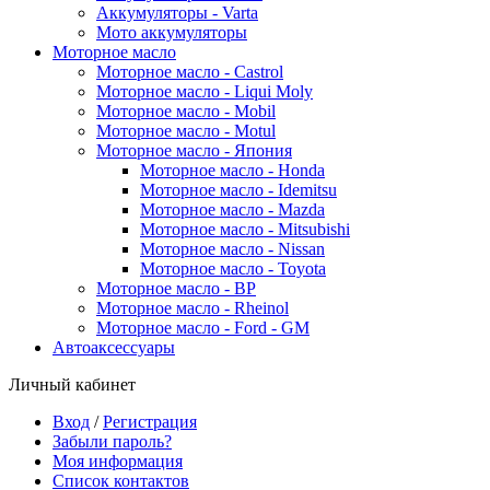
Аккумуляторы - Varta
Мото аккумуляторы
Моторное масло
Моторное масло - Castrol
Моторное масло - Liqui Moly
Моторное масло - Mobil
Моторное масло - Motul
Моторное масло - Япония
Моторное масло - Honda
Моторное масло - Idemitsu
Моторное масло - Mazda
Моторное масло - Mitsubishi
Моторное масло - Nissan
Моторное масло - Toyota
Моторное масло - BP
Моторное масло - Rheinol
Моторное масло - Ford - GM
Автоаксессуары
Личный кабинет
Вход
/
Регистрация
Забыли пароль?
Моя информация
Список контактов