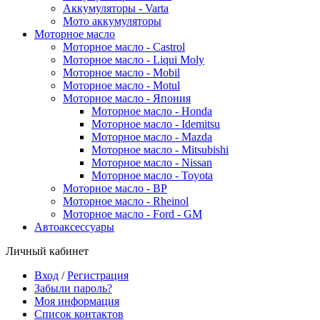
Аккумуляторы - Varta
Мото аккумуляторы
Моторное масло
Моторное масло - Castrol
Моторное масло - Liqui Moly
Моторное масло - Mobil
Моторное масло - Motul
Моторное масло - Япония
Моторное масло - Honda
Моторное масло - Idemitsu
Моторное масло - Mazda
Моторное масло - Mitsubishi
Моторное масло - Nissan
Моторное масло - Toyota
Моторное масло - BP
Моторное масло - Rheinol
Моторное масло - Ford - GM
Автоаксессуары
Личный кабинет
Вход
/
Регистрация
Забыли пароль?
Моя информация
Список контактов