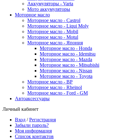
Аккумуляторы - Varta
Мото аккумуляторы
Моторное масло
Моторное масло - Castrol
Моторное масло - Liqui Moly
Моторное масло - Mobil
Моторное масло - Motul
Моторное масло - Япония
Моторное масло - Honda
Моторное масло - Idemitsu
Моторное масло - Mazda
Моторное масло - Mitsubishi
Моторное масло - Nissan
Моторное масло - Toyota
Моторное масло - BP
Моторное масло - Rheinol
Моторное масло - Ford - GM
Автоаксессуары
Личный кабинет
Вход
/
Регистрация
Забыли пароль?
Моя информация
Список контактов