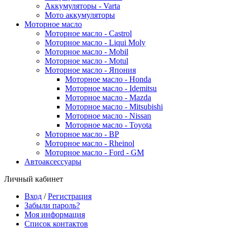
Аккумуляторы - Varta
Мото аккумуляторы
Моторное масло
Моторное масло - Castrol
Моторное масло - Liqui Moly
Моторное масло - Mobil
Моторное масло - Motul
Моторное масло - Япония
Моторное масло - Honda
Моторное масло - Idemitsu
Моторное масло - Mazda
Моторное масло - Mitsubishi
Моторное масло - Nissan
Моторное масло - Toyota
Моторное масло - BP
Моторное масло - Rheinol
Моторное масло - Ford - GM
Автоаксессуары
Личный кабинет
Вход
/
Регистрация
Забыли пароль?
Моя информация
Список контактов