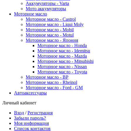
Аккумуляторы - Varta
Мото аккумуляторы
Моторное масло
Моторное масло - Castrol
Моторное масло - Liqui Moly
Моторное масло - Mobil
Моторное масло - Motul
Моторное масло - Япония
Моторное масло - Honda
Моторное масло - Idemitsu
Моторное масло - Mazda
Моторное масло - Mitsubishi
Моторное масло - Nissan
Моторное масло - Toyota
Моторное масло - BP
Моторное масло - Rheinol
Моторное масло - Ford - GM
Автоаксессуары
Личный кабинет
Вход
/
Регистрация
Забыли пароль?
Моя информация
Список контактов