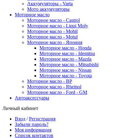
Аккумуляторы - Varta
Мото аккумуляторы
Моторное масло
Моторное масло - Castrol
Моторное масло - Liqui Moly
Моторное масло - Mobil
Моторное масло - Motul
Моторное масло - Япония
Моторное масло - Honda
Моторное масло - Idemitsu
Моторное масло - Mazda
Моторное масло - Mitsubishi
Моторное масло - Nissan
Моторное масло - Toyota
Моторное масло - BP
Моторное масло - Rheinol
Моторное масло - Ford - GM
Автоаксессуары
Личный кабинет
Вход
/
Регистрация
Забыли пароль?
Моя информация
Список контактов