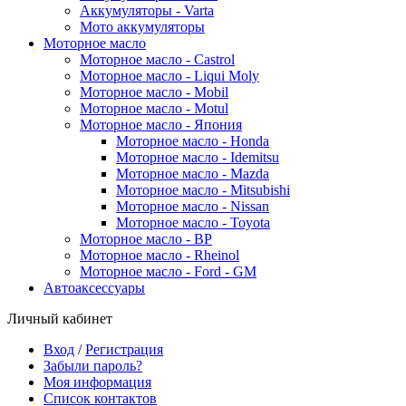
Аккумуляторы - Varta
Мото аккумуляторы
Моторное масло
Моторное масло - Castrol
Моторное масло - Liqui Moly
Моторное масло - Mobil
Моторное масло - Motul
Моторное масло - Япония
Моторное масло - Honda
Моторное масло - Idemitsu
Моторное масло - Mazda
Моторное масло - Mitsubishi
Моторное масло - Nissan
Моторное масло - Toyota
Моторное масло - BP
Моторное масло - Rheinol
Моторное масло - Ford - GM
Автоаксессуары
Личный кабинет
Вход
/
Регистрация
Забыли пароль?
Моя информация
Список контактов