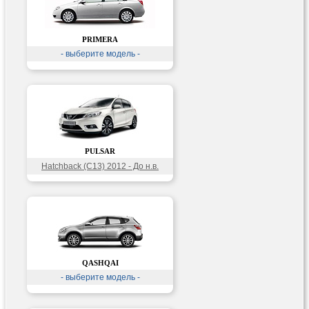
PRIMERA
- выберите модель -
PULSAR
Hatchback (C13) 2012 - До н.в.
QASHQAI
- выберите модель -