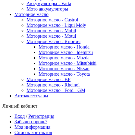
Аккумуляторы - Varta
Мото аккумуляторы
Моторное масло
Моторное масло - Castrol
Моторное масло - Liqui Moly
Моторное масло - Mobil
Моторное масло - Motul
Моторное масло - Япония
Моторное масло - Honda
Моторное масло - Idemitsu
Моторное масло - Mazda
Моторное масло - Mitsubishi
Моторное масло - Nissan
Моторное масло - Toyota
Моторное масло - BP
Моторное масло - Rheinol
Моторное масло - Ford - GM
Автоаксессуары
Личный кабинет
Вход
/
Регистрация
Забыли пароль?
Моя информация
Список контактов