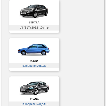
SENTRA
VII (B17) 2012 - До н.в.
SUNNY
- выберите модель -
TEANA
- выберите модель -