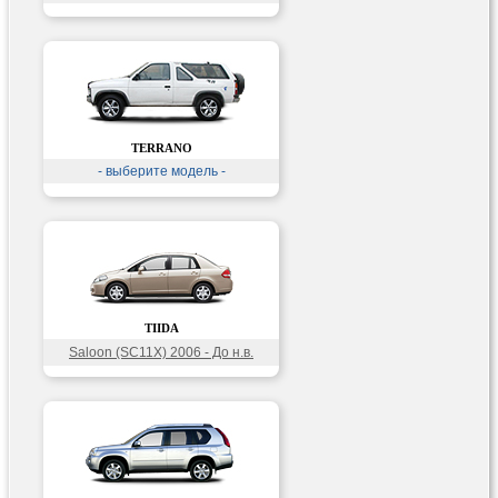
TERRANO
- выберите модель -
TIIDA
Saloon (SC11X) 2006 - До н.в.