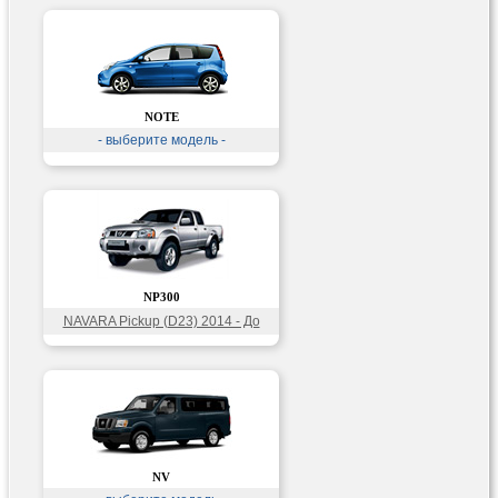
NOTE
- выберите модель -
NP300
NAVARA Pickup (D23) 2014 - До
н.в.
NV