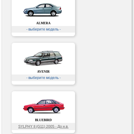
ALMERA
- выберите модель -
AVENIR
- выберите модель -
BLUEBIRD
SYLPHY II (G11) 2005 - До н.в.