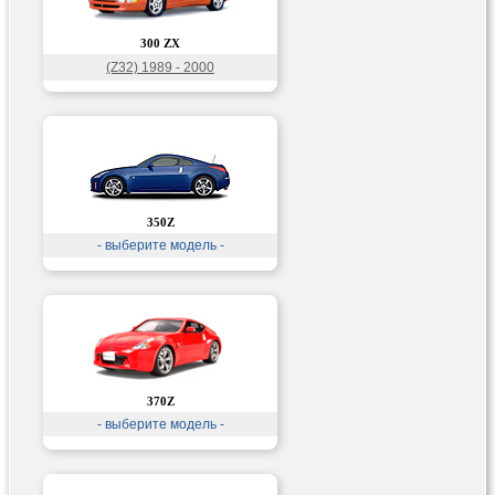
300 ZX
(Z32) 1989 - 2000
350Z
- выберите модель -
370Z
- выберите модель -