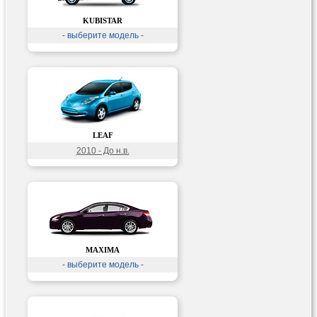
KUBISTAR
- выберите модель -
LEAF
2010 - До н.в.
MAXIMA
- выберите модель -