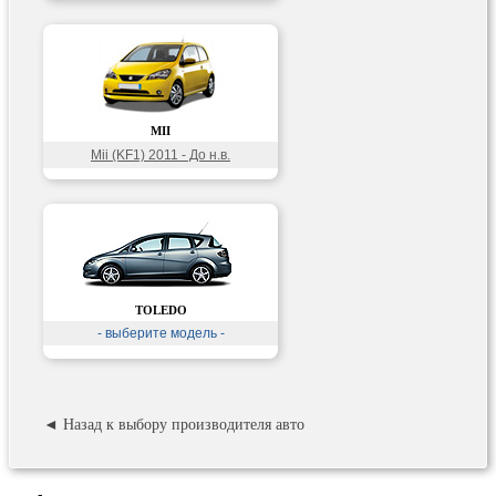
MII
Mii (KF1) 2011 - До н.в.
TOLEDO
- выберите модель -
◄ Назад к выбору производителя авто