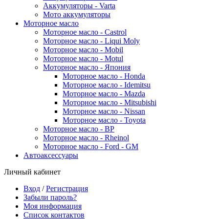
Аккумуляторы - Varta
Мото аккумуляторы
Моторное масло
Моторное масло - Castrol
Моторное масло - Liqui Moly
Моторное масло - Mobil
Моторное масло - Motul
Моторное масло - Япония
Моторное масло - Honda
Моторное масло - Idemitsu
Моторное масло - Mazda
Моторное масло - Mitsubishi
Моторное масло - Nissan
Моторное масло - Toyota
Моторное масло - BP
Моторное масло - Rheinol
Моторное масло - Ford - GM
Автоаксессуары
Личный кабинет
Вход
/
Регистрация
Забыли пароль?
Моя информация
Список контактов