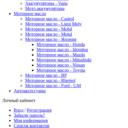
Аккумуляторы - Varta
Мото аккумуляторы
Моторное масло
Моторное масло - Castrol
Моторное масло - Liqui Moly
Моторное масло - Mobil
Моторное масло - Motul
Моторное масло - Япония
Моторное масло - Honda
Моторное масло - Idemitsu
Моторное масло - Mazda
Моторное масло - Mitsubishi
Моторное масло - Nissan
Моторное масло - Toyota
Моторное масло - BP
Моторное масло - Rheinol
Моторное масло - Ford - GM
Автоаксессуары
Личный кабинет
Вход
/
Регистрация
Забыли пароль?
Моя информация
Список контактов