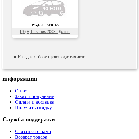
P,G,R,T - SERIES
P,G,R,T - series 2003 - До н.в.
◄ Назад к выбору производителя авто
информация
О нас
Заказ и получение
Оплата и доставка
Получить скидку
Служба поддержки
Связаться с нами
Возврат товара