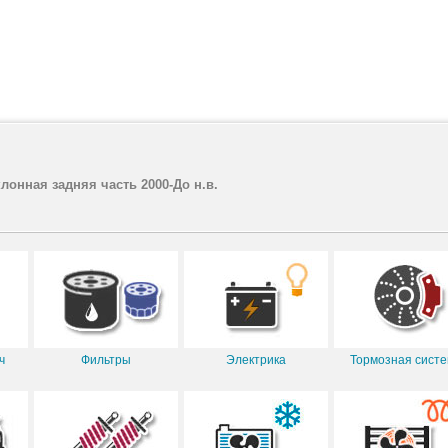
клонная задняя часть 2000-До н.в.
ч
Фильтры
Электрика
Тормозная сист