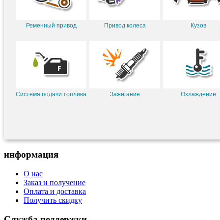
Ременный привод
Привод колеса
Кузов
Система подачи топлива
Зажигание
Охлаждение
информация
О нас
Заказ и получение
Оплата и доставка
Получить скидку
Служба поддержки