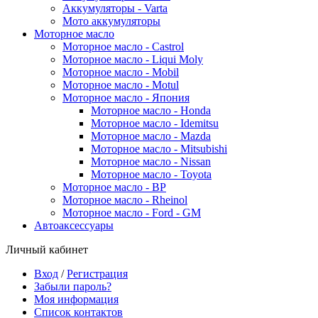
Аккумуляторы - Varta
Мото аккумуляторы
Моторное масло
Моторное масло - Castrol
Моторное масло - Liqui Moly
Моторное масло - Mobil
Моторное масло - Motul
Моторное масло - Япония
Моторное масло - Honda
Моторное масло - Idemitsu
Моторное масло - Mazda
Моторное масло - Mitsubishi
Моторное масло - Nissan
Моторное масло - Toyota
Моторное масло - BP
Моторное масло - Rheinol
Моторное масло - Ford - GM
Автоаксессуары
Личный кабинет
Вход
/
Регистрация
Забыли пароль?
Моя информация
Список контактов