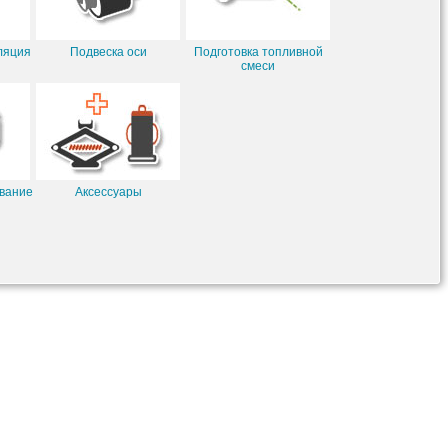
ляция
Подвеска оси
Подготовка топливной
смеси
вание
Аксессуары