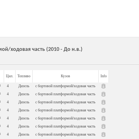
й/ходовая часть (2010 - До н.в.)
Цил.
Топливо
Кузов
Info
3
4
Дизель
c бортовой платформой/ходовая часть
3
4
Дизель
c бортовой платформой/ходовая часть
3
4
Дизель
c бортовой платформой/ходовая часть
3
4
Дизель
c бортовой платформой/ходовая часть
3
4
Дизель
c бортовой платформой/ходовая часть
3
4
Дизель
c бортовой платформой/ходовая часть
3
4
Дизель
c бортовой платформой/ходовая часть