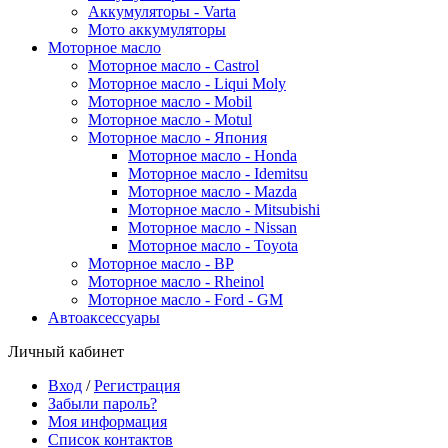
Аккумуляторы - Varta
Мото аккумуляторы
Моторное масло
Моторное масло - Castrol
Моторное масло - Liqui Moly
Моторное масло - Mobil
Моторное масло - Motul
Моторное масло - Япония
Моторное масло - Honda
Моторное масло - Idemitsu
Моторное масло - Mazda
Моторное масло - Mitsubishi
Моторное масло - Nissan
Моторное масло - Toyota
Моторное масло - BP
Моторное масло - Rheinol
Моторное масло - Ford - GM
Автоаксессуары
Личный кабинет
Вход
/
Регистрация
Забыли пароль?
Моя информация
Список контактов