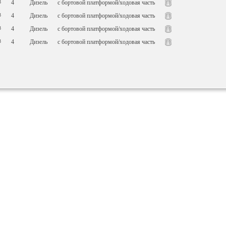
3
4
Дизель
c бортовой платформой/ходовая часть
3
4
Дизель
c бортовой платформой/ходовая часть
3
4
Дизель
c бортовой платформой/ходовая часть
3
4
Дизель
c бортовой платформой/ходовая часть