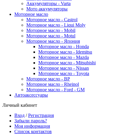
Аккумуляторы - Varta
Мото аккумуляторы
Моторное масло
Моторное масло - Castrol
Моторное масло - Liqui Moly
Моторное масло - Mobil
Моторное масло - Motul
Моторное масло - Япония
Моторное масло - Honda
Моторное масло - Idemitsu
Моторное масло - Mazda
Моторное масло - Mitsubishi
Моторное масло - Nissan
Моторное масло - Toyota
Моторное масло - BP
Моторное масло - Rheinol
Моторное масло - Ford - GM
Автоаксессуары
Личный кабинет
Вход
/
Регистрация
Забыли пароль?
Моя информация
Список контактов