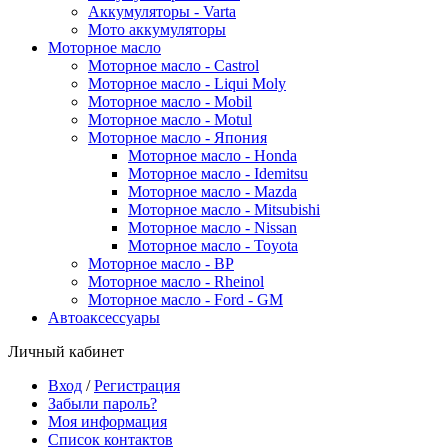
Аккумуляторы - Varta
Мото аккумуляторы
Моторное масло
Моторное масло - Castrol
Моторное масло - Liqui Moly
Моторное масло - Mobil
Моторное масло - Motul
Моторное масло - Япония
Моторное масло - Honda
Моторное масло - Idemitsu
Моторное масло - Mazda
Моторное масло - Mitsubishi
Моторное масло - Nissan
Моторное масло - Toyota
Моторное масло - BP
Моторное масло - Rheinol
Моторное масло - Ford - GM
Автоаксессуары
Личный кабинет
Вход
/
Регистрация
Забыли пароль?
Моя информация
Список контактов