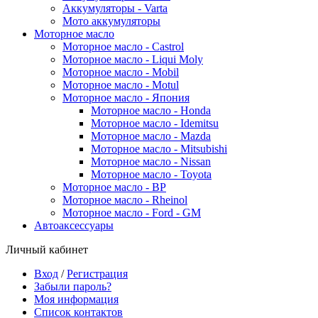
Аккумуляторы - Varta
Мото аккумуляторы
Моторное масло
Моторное масло - Castrol
Моторное масло - Liqui Moly
Моторное масло - Mobil
Моторное масло - Motul
Моторное масло - Япония
Моторное масло - Honda
Моторное масло - Idemitsu
Моторное масло - Mazda
Моторное масло - Mitsubishi
Моторное масло - Nissan
Моторное масло - Toyota
Моторное масло - BP
Моторное масло - Rheinol
Моторное масло - Ford - GM
Автоаксессуары
Личный кабинет
Вход
/
Регистрация
Забыли пароль?
Моя информация
Список контактов