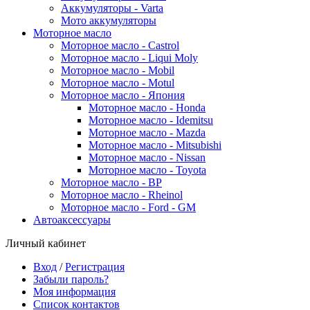
Аккумуляторы - Varta
Мото аккумуляторы
Моторное масло
Моторное масло - Castrol
Моторное масло - Liqui Moly
Моторное масло - Mobil
Моторное масло - Motul
Моторное масло - Япония
Моторное масло - Honda
Моторное масло - Idemitsu
Моторное масло - Mazda
Моторное масло - Mitsubishi
Моторное масло - Nissan
Моторное масло - Toyota
Моторное масло - BP
Моторное масло - Rheinol
Моторное масло - Ford - GM
Автоаксессуары
Личный кабинет
Вход
/
Регистрация
Забыли пароль?
Моя информация
Список контактов