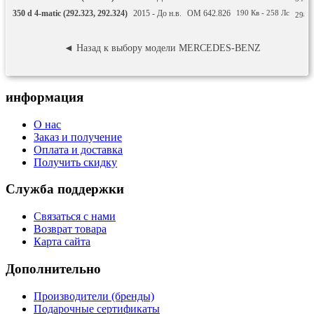
350 d 4-matic (292.323, 292.324)
2015 - До н.в.
OM 642.826
190
Кв
- 258
Лс
2987
◄ Назад к выбору модели MERCEDES-BENZ
информация
О нас
Заказ и получение
Оплата и доставка
Получить скидку
Служба поддержки
Связаться с нами
Возврат товара
Карта сайта
Дополнительно
Производители (бренды)
Подарочные сертификаты