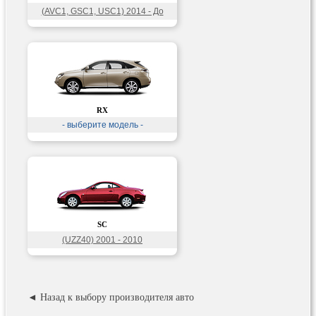
(AVC1, GSC1, USC1) 2014 - До
н.в.
RX
- выберите модель -
SC
(UZZ40) 2001 - 2010
◄ Назад к выбору производителя авто