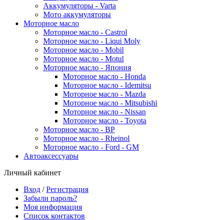
Аккумуляторы - Varta
Мото аккумуляторы
Моторное масло
Моторное масло - Castrol
Моторное масло - Liqui Moly
Моторное масло - Mobil
Моторное масло - Motul
Моторное масло - Япония
Моторное масло - Honda
Моторное масло - Idemitsu
Моторное масло - Mazda
Моторное масло - Mitsubishi
Моторное масло - Nissan
Моторное масло - Toyota
Моторное масло - BP
Моторное масло - Rheinol
Моторное масло - Ford - GM
Автоаксессуары
Личный кабинет
Вход
/
Регистрация
Забыли пароль?
Моя информация
Список контактов