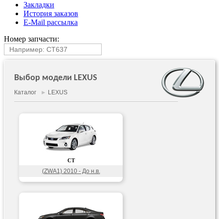
Закладки
История заказов
E-Mail рассылка
Номер запчасти:
Выбор модели LEXUS
Каталог
►
LEXUS
CT
(ZWA1) 2010 - До н.в.