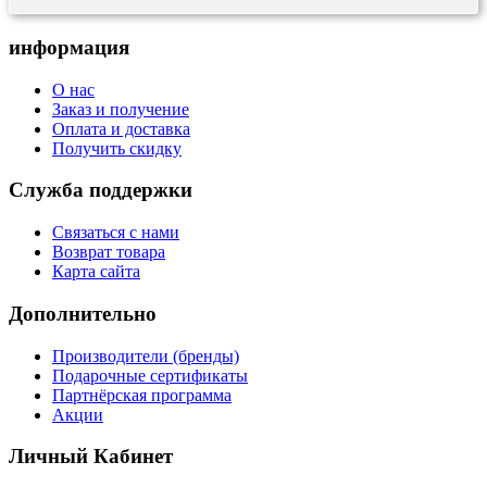
информация
О нас
Заказ и получение
Оплата и доставка
Получить скидку
Служба поддержки
Связаться с нами
Возврат товара
Карта сайта
Дополнительно
Производители (бренды)
Подарочные сертификаты
Партнёрская программа
Акции
Личный Кабинет