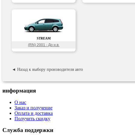
STREAM
(RN) 2001 - До н.в.
◄ Назад к выбору производителя авто
информация
О нас
Заказ и получение
Оплата и доставка
Получить скидку
Служба поддержки