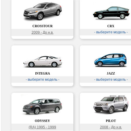
CROSSTOUR
CRX
- выберите модель -
2009 - До н.в.
INTEGRA
JAZZ
- выберите модель -
- выберите модель -
ODYSSEY
PILOT
(RA) 1995 - 1999
2008 - До н.в.