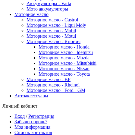
Аккумуляторы - Varta
Мото аккумуляторы
Моторное масло
Моторное масло - Castrol
Моторное масло - Liqui Moly
Моторное масло - Mobil
Моторное масло - Motul
Моторное масло - Япония
Моторное масло - Honda
Моторное масло - Idemitsu
Моторное масло - Mazda
Моторное масло - Mitsubishi
Моторное масло - Nissan
Моторное масло - Toyota
Моторное масло - BP
Моторное масло - Rheinol
Моторное масло - Ford - GM
Автоаксессуары
Личный кабинет
Вход
/
Регистрация
Забыли пароль?
Моя информация
Список контактов