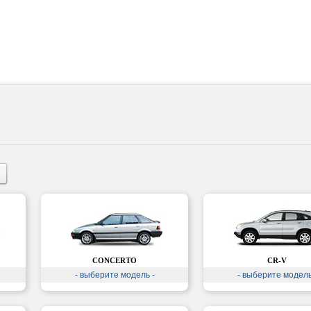
CONCERTO
CR-V
- выберите модель -
- выберите модель