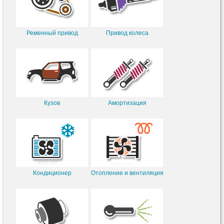
Ременный привод
Привод колеса
Кузов
Амортизация
Кондиционер
Отопление и вентиляция