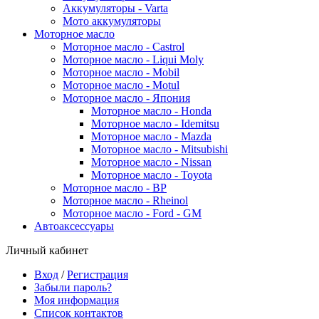
Аккумуляторы - Varta
Мото аккумуляторы
Моторное масло
Моторное масло - Castrol
Моторное масло - Liqui Moly
Моторное масло - Mobil
Моторное масло - Motul
Моторное масло - Япония
Моторное масло - Honda
Моторное масло - Idemitsu
Моторное масло - Mazda
Моторное масло - Mitsubishi
Моторное масло - Nissan
Моторное масло - Toyota
Моторное масло - BP
Моторное масло - Rheinol
Моторное масло - Ford - GM
Автоаксессуары
Личный кабинет
Вход
/
Регистрация
Забыли пароль?
Моя информация
Список контактов