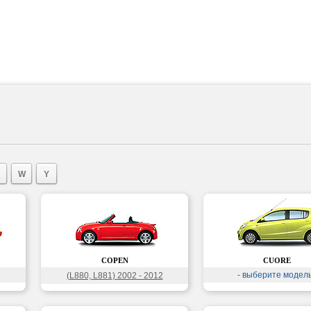
W
Y
COPEN
CUORE
- выберите модель
(L880, L881) 2002 - 2012