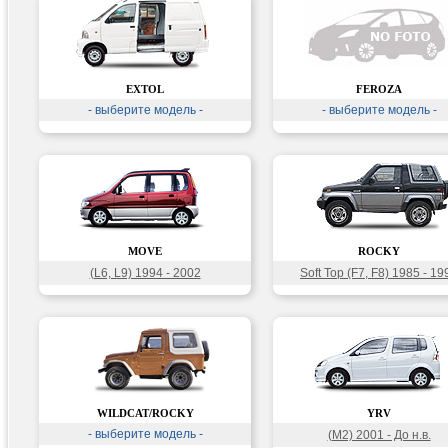
EXTOL
FEROZA
- выберите модель -
- выберите модель -
MOVE
ROCKY
(L6, L9) 1994 - 2002
Soft Top (F7, F8) 1985 - 19
WILDCAT/ROCKY
YRV
- выберите модель -
(M2) 2001 - До н.в.