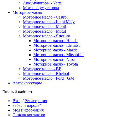
Аккумуляторы - Varta
Мото аккумуляторы
Моторное масло
Моторное масло - Castrol
Моторное масло - Liqui Moly
Моторное масло - Mobil
Моторное масло - Motul
Моторное масло - Япония
Моторное масло - Honda
Моторное масло - Idemitsu
Моторное масло - Mazda
Моторное масло - Mitsubishi
Моторное масло - Nissan
Моторное масло - Toyota
Моторное масло - BP
Моторное масло - Rheinol
Моторное масло - Ford - GM
Автоаксессуары
Личный кабинет
Вход
/
Регистрация
Забыли пароль?
Моя информация
Список контактов