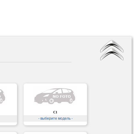
C1
- выберите модель -