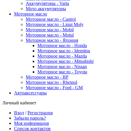
Аккумуляторы - Varta
Мото аккумуляторы
Моторное масло
Моторное масло - Castrol
Моторное масло - Liqui Moly
Моторное масло - Mobil
Моторное масло - Motul
Моторное масло - Япония
Моторное масло - Honda
Моторное масло - Idemitsu
Моторное масло - Mazda
Моторное масло - Mitsubishi
Моторное масло - Nissan
Моторное масло - Toyota
Моторное масло - BP
Моторное масло - Rheinol
Моторное масло - Ford - GM
Автоаксессуары
Личный кабинет
Вход
/
Регистрация
Забыли пароль?
Моя информация
Список контактов