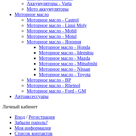
Аккумуляторы - Varta
Мото аккумуляторы
Моторное масло
Моторное масло - Castrol
Моторное масло - Liqui Moly
Моторное масло - Mobil
Моторное масло - Motul
Моторное масло - Япония
Моторное масло - Honda
Моторное масло - Idemitsu
Моторное масло - Mazda
Моторное масло - Mitsubishi
Моторное масло - Nissan
Моторное масло - Toyota
Моторное масло - BP
Моторное масло - Rheinol
Моторное масло - Ford - GM
Автоаксессуары
Личный кабинет
Вход
/
Регистрация
Забыли пароль?
Моя информация
Список контактов