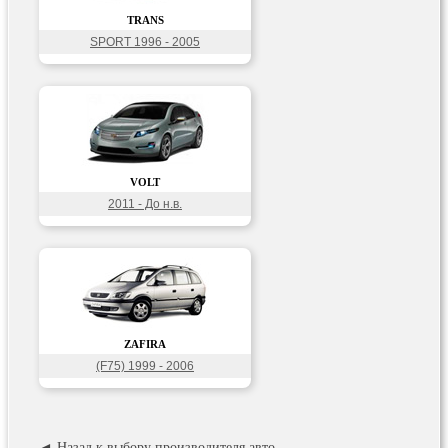
TRANS
SPORT 1996 - 2005
VOLT
2011 - До н.в.
ZAFIRA
(F75) 1999 - 2006
◄ Назад к выбору производителя авто