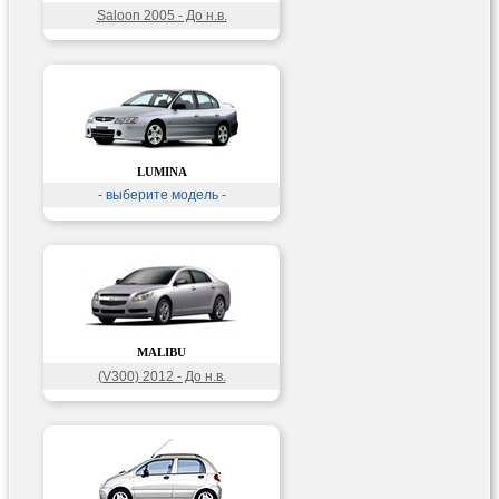
Saloon 2005 - До н.в.
LUMINA
- выберите модель -
MALIBU
(V300) 2012 - До н.в.