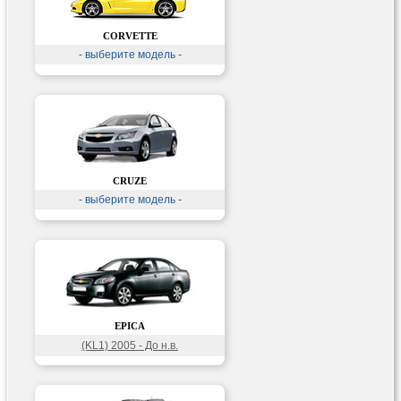
CORVETTE
- выберите модель -
CRUZE
- выберите модель -
EPICA
(KL1) 2005 - До н.в.