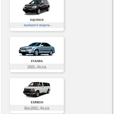
EQUINOX
- выберите модель -
EVANDA
2005 - До н.в.
EXPRESS
Bus 2003 - До н.в.