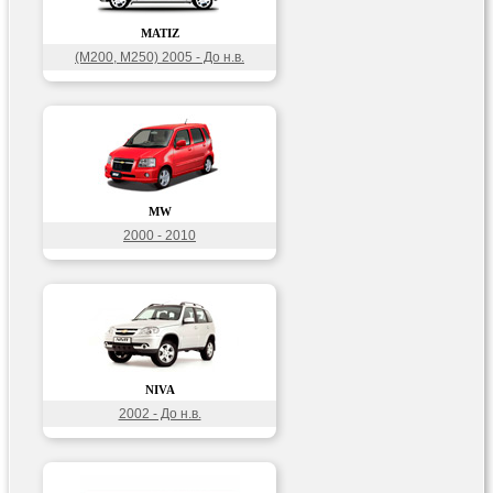
MATIZ
(M200, M250) 2005 - До н.в.
MW
2000 - 2010
NIVA
2002 - До н.в.