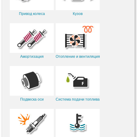
Привод колеса
Кузов
Амортизация
Отопление и вентиляция
Подвеска оси
Система подачи топлива