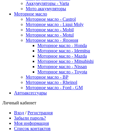
Аккумуляторы - Varta
Мото аккумуляторы
Моторное масло
Моторное масло - Castrol
Моторное масло - Liqui Moly
Моторное масло - Mobil
Моторное масло - Motul
Моторное масло - Япония
Моторное масло - Honda
Моторное масло - Idemitsu
Моторное масло - Mazda
Моторное масло - Mitsubishi
Моторное масло - Nissan
Моторное масло - Toyota
Моторное масло - BP
Моторное масло - Rheinol
Моторное масло - Ford - GM
Автоаксессуары
Личный кабинет
Вход
/
Регистрация
Забыли пароль?
Моя информация
Список контактов