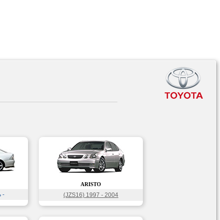
ARISTO
 -
(JZS16) 1997 - 2004