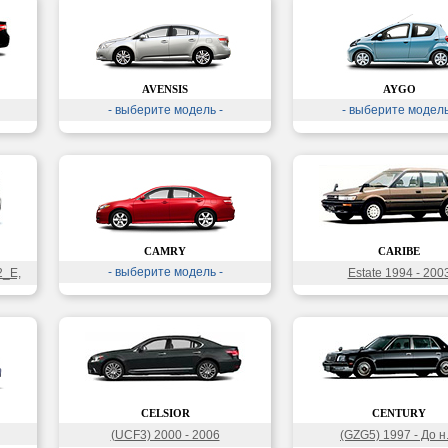
AVENSIS
AYGO
- выберите модель -
- выберите модель
CAMRY
CARIBE
- выберите модель -
2_E,
Estate 1994 - 200
CELSIOR
CENTURY
(UCF3) 2000 - 2006
(GZG5) 1997 - До н.