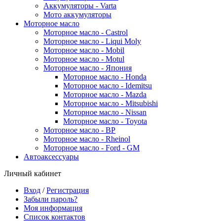
Аккумуляторы - Varta
Мото аккумуляторы
Моторное масло
Моторное масло - Castrol
Моторное масло - Liqui Moly
Моторное масло - Mobil
Моторное масло - Motul
Моторное масло - Япония
Моторное масло - Honda
Моторное масло - Idemitsu
Моторное масло - Mazda
Моторное масло - Mitsubishi
Моторное масло - Nissan
Моторное масло - Toyota
Моторное масло - BP
Моторное масло - Rheinol
Моторное масло - Ford - GM
Автоаксессуары
Личный кабинет
Вход
/
Регистрация
Забыли пароль?
Моя информация
Список контактов