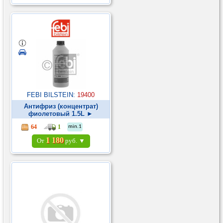
FEBI BILSTEIN:
19400
Антифриз (концентрат)
фиолетовый 1.5L ►
64
1
min.1
1 180
От
руб. ▼