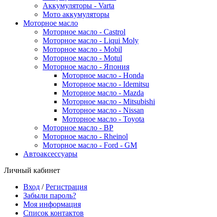
Аккумуляторы - Varta
Мото аккумуляторы
Моторное масло
Моторное масло - Castrol
Моторное масло - Liqui Moly
Моторное масло - Mobil
Моторное масло - Motul
Моторное масло - Япония
Моторное масло - Honda
Моторное масло - Idemitsu
Моторное масло - Mazda
Моторное масло - Mitsubishi
Моторное масло - Nissan
Моторное масло - Toyota
Моторное масло - BP
Моторное масло - Rheinol
Моторное масло - Ford - GM
Автоаксессуары
Личный кабинет
Вход
/
Регистрация
Забыли пароль?
Моя информация
Список контактов