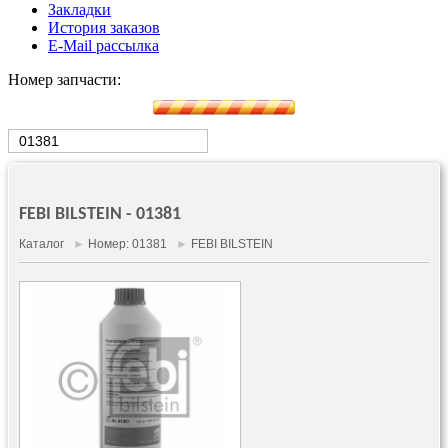
Закладки
История заказов
E-Mail рассылка
Номер запчасти:
FEBI BILSTEIN - 01381
Каталог
►
Номер: 01381
►
FEBI BILSTEIN