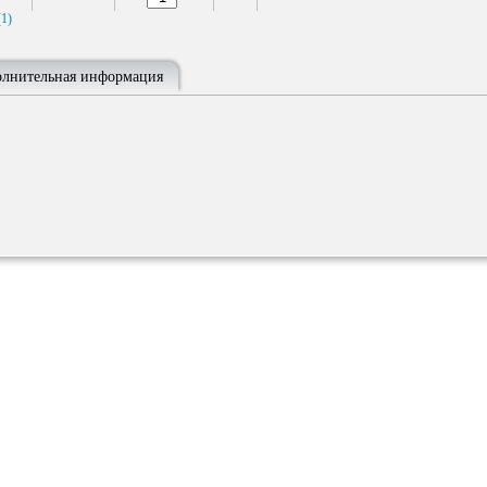
1)
лнительная информация