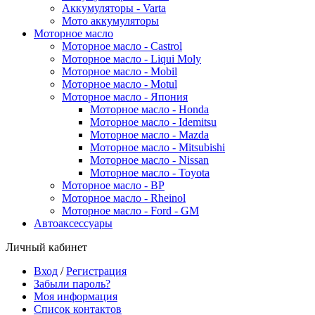
Аккумуляторы - Varta
Мото аккумуляторы
Моторное масло
Моторное масло - Castrol
Моторное масло - Liqui Moly
Моторное масло - Mobil
Моторное масло - Motul
Моторное масло - Япония
Моторное масло - Honda
Моторное масло - Idemitsu
Моторное масло - Mazda
Моторное масло - Mitsubishi
Моторное масло - Nissan
Моторное масло - Toyota
Моторное масло - BP
Моторное масло - Rheinol
Моторное масло - Ford - GM
Автоаксессуары
Личный кабинет
Вход
/
Регистрация
Забыли пароль?
Моя информация
Список контактов