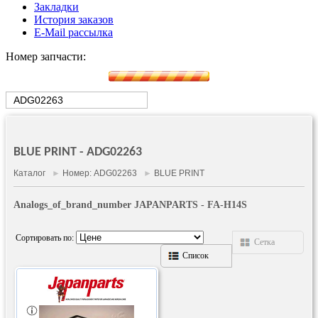
Закладки
История заказов
E-Mail рассылка
Номер запчасти:
BLUE PRINT - ADG02263
Каталог
►
Номер: ADG02263
►
BLUE PRINT
Analogs_of_brand_number JAPANPARTS - FA-H14S
Сортировать по:
Сетка
Список