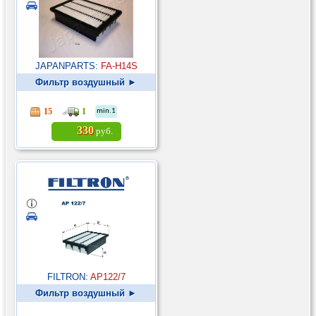
JAPANPARTS:
FA-H14S
Фильтр воздушный ►
15
1
min.1
330
руб.
FILTRON:
AP122/7
Фильтр воздушный ►