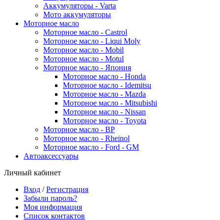
Аккумуляторы - Varta
Мото аккумуляторы
Моторное масло
Моторное масло - Castrol
Моторное масло - Liqui Moly
Моторное масло - Mobil
Моторное масло - Motul
Моторное масло - Япония
Моторное масло - Honda
Моторное масло - Idemitsu
Моторное масло - Mazda
Моторное масло - Mitsubishi
Моторное масло - Nissan
Моторное масло - Toyota
Моторное масло - BP
Моторное масло - Rheinol
Моторное масло - Ford - GM
Автоаксессуары
Личный кабинет
Вход
/
Регистрация
Забыли пароль?
Моя информация
Список контактов