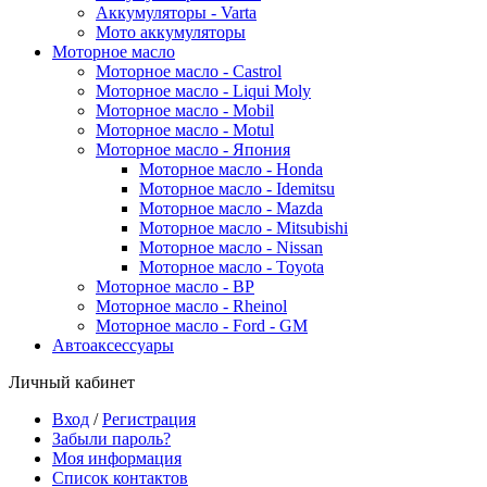
Аккумуляторы - Varta
Мото аккумуляторы
Моторное масло
Моторное масло - Castrol
Моторное масло - Liqui Moly
Моторное масло - Mobil
Моторное масло - Motul
Моторное масло - Япония
Моторное масло - Honda
Моторное масло - Idemitsu
Моторное масло - Mazda
Моторное масло - Mitsubishi
Моторное масло - Nissan
Моторное масло - Toyota
Моторное масло - BP
Моторное масло - Rheinol
Моторное масло - Ford - GM
Автоаксессуары
Личный кабинет
Вход
/
Регистрация
Забыли пароль?
Моя информация
Список контактов