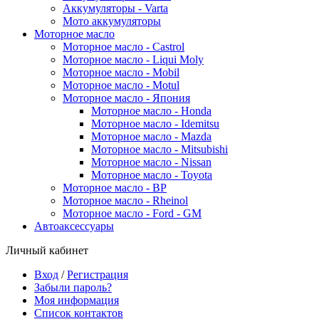
Аккумуляторы - Varta
Мото аккумуляторы
Моторное масло
Моторное масло - Castrol
Моторное масло - Liqui Moly
Моторное масло - Mobil
Моторное масло - Motul
Моторное масло - Япония
Моторное масло - Honda
Моторное масло - Idemitsu
Моторное масло - Mazda
Моторное масло - Mitsubishi
Моторное масло - Nissan
Моторное масло - Toyota
Моторное масло - BP
Моторное масло - Rheinol
Моторное масло - Ford - GM
Автоаксессуары
Личный кабинет
Вход
/
Регистрация
Забыли пароль?
Моя информация
Список контактов