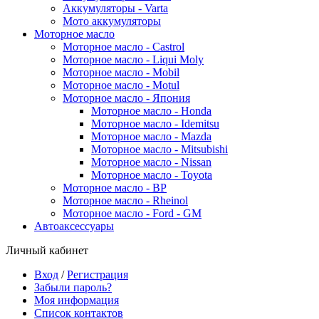
Аккумуляторы - Varta
Мото аккумуляторы
Моторное масло
Моторное масло - Castrol
Моторное масло - Liqui Moly
Моторное масло - Mobil
Моторное масло - Motul
Моторное масло - Япония
Моторное масло - Honda
Моторное масло - Idemitsu
Моторное масло - Mazda
Моторное масло - Mitsubishi
Моторное масло - Nissan
Моторное масло - Toyota
Моторное масло - BP
Моторное масло - Rheinol
Моторное масло - Ford - GM
Автоаксессуары
Личный кабинет
Вход
/
Регистрация
Забыли пароль?
Моя информация
Список контактов