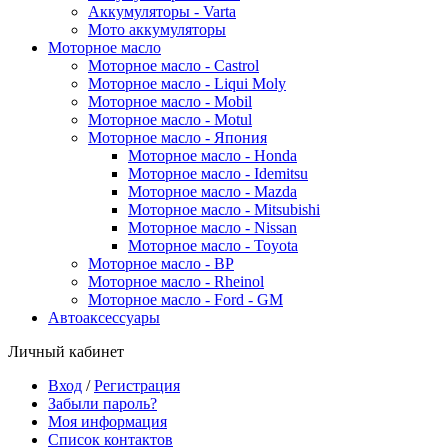
Аккумуляторы - Varta
Мото аккумуляторы
Моторное масло
Моторное масло - Castrol
Моторное масло - Liqui Moly
Моторное масло - Mobil
Моторное масло - Motul
Моторное масло - Япония
Моторное масло - Honda
Моторное масло - Idemitsu
Моторное масло - Mazda
Моторное масло - Mitsubishi
Моторное масло - Nissan
Моторное масло - Toyota
Моторное масло - BP
Моторное масло - Rheinol
Моторное масло - Ford - GM
Автоаксессуары
Личный кабинет
Вход
/
Регистрация
Забыли пароль?
Моя информация
Список контактов