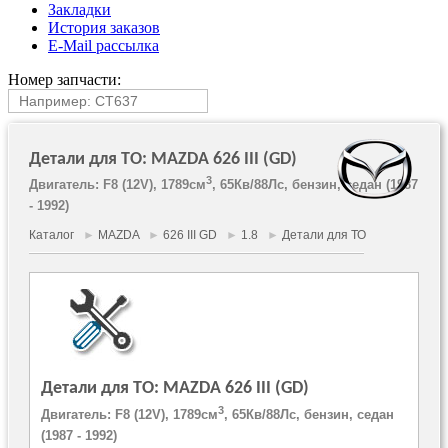
Закладки
История заказов
E-Mail рассылка
Номер запчасти:
Детали для ТО: MAZDA 626 III (GD)
3
Двигатель: F8 (12V), 1789см
, 65Кв/88Лс, бензин, седан (1987
- 1992)
Каталог
►
MAZDA
►
626 III GD
►
1.8
►
Детали для ТО
Детали для ТО: MAZDA 626 III (GD)
3
Двигатель: F8 (12V), 1789см
, 65Кв/88Лс, бензин, седан
(1987 - 1992)