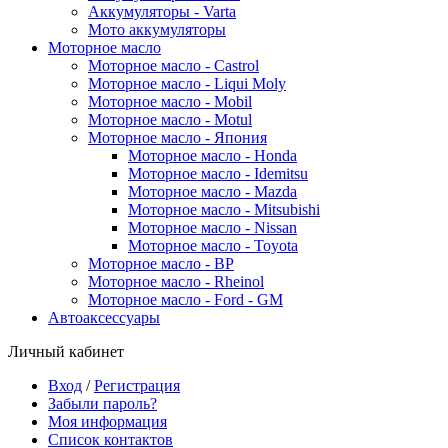
Аккумуляторы - Varta
Мото аккумуляторы
Моторное масло
Моторное масло - Castrol
Моторное масло - Liqui Moly
Моторное масло - Mobil
Моторное масло - Motul
Моторное масло - Япония
Моторное масло - Honda
Моторное масло - Idemitsu
Моторное масло - Mazda
Моторное масло - Mitsubishi
Моторное масло - Nissan
Моторное масло - Toyota
Моторное масло - BP
Моторное масло - Rheinol
Моторное масло - Ford - GM
Автоаксессуары
Личный кабинет
Вход
/
Регистрация
Забыли пароль?
Моя информация
Список контактов