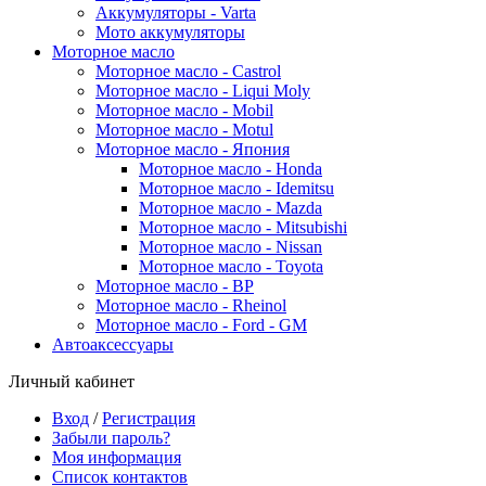
Аккумуляторы - Varta
Мото аккумуляторы
Моторное масло
Моторное масло - Castrol
Моторное масло - Liqui Moly
Моторное масло - Mobil
Моторное масло - Motul
Моторное масло - Япония
Моторное масло - Honda
Моторное масло - Idemitsu
Моторное масло - Mazda
Моторное масло - Mitsubishi
Моторное масло - Nissan
Моторное масло - Toyota
Моторное масло - BP
Моторное масло - Rheinol
Моторное масло - Ford - GM
Автоаксессуары
Личный кабинет
Вход
/
Регистрация
Забыли пароль?
Моя информация
Список контактов