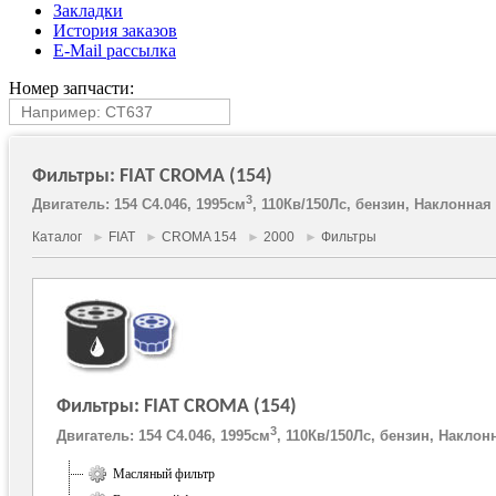
Закладки
История заказов
E-Mail рассылка
Номер запчасти:
Фильтры: FIAT CROMA (154)
3
Двигатель: 154 C4.046, 1995см
, 110Кв/150Лс, бензин, Наклонная 
Каталог
►
FIAT
►
CROMA 154
►
2000
►
Фильтры
Фильтры: FIAT CROMA (154)
3
Двигатель: 154 C4.046, 1995см
, 110Кв/150Лс, бензин, Наклонн
Масляный фильтр