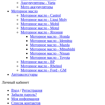
Аккумуляторы - Varta
Мото аккумуляторы
Моторное масло
Моторное масло - Castrol
Моторное масло - Liqui Moly
Моторное масло - Mobil
Моторное масло - Motul
Моторное масло - Япония
Моторное масло - Honda
Моторное масло - Idemitsu
Моторное масло - Mazda
Моторное масло - Mitsubishi
Моторное масло - Nissan
Моторное масло - Toyota
Моторное масло - BP
Моторное масло - Rheinol
Моторное масло - Ford - GM
Автоаксессуары
Личный кабинет
Вход
/
Регистрация
Забыли пароль?
Моя информация
Список контактов