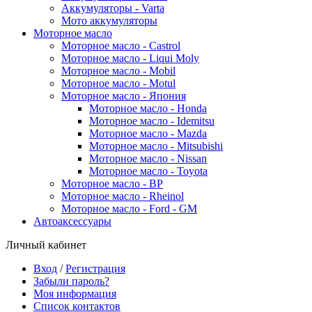
Аккумуляторы - Varta
Мото аккумуляторы
Моторное масло
Моторное масло - Castrol
Моторное масло - Liqui Moly
Моторное масло - Mobil
Моторное масло - Motul
Моторное масло - Япония
Моторное масло - Honda
Моторное масло - Idemitsu
Моторное масло - Mazda
Моторное масло - Mitsubishi
Моторное масло - Nissan
Моторное масло - Toyota
Моторное масло - BP
Моторное масло - Rheinol
Моторное масло - Ford - GM
Автоаксессуары
Личный кабинет
Вход
/
Регистрация
Забыли пароль?
Моя информация
Список контактов