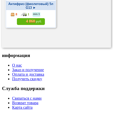
Антифриз (фиолетовый) 5л
G13 ►
8
1
min.1
4 860
руб.
информация
О нас
Заказ и получение
Оплата и доставка
Получить скидку
Служба поддержки
Связаться с нами
Возврат товара
Карта сайта