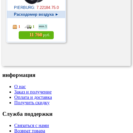
PIERBURG:
7.22184.75.0
Расходомер воздуха ►
1
1
min.1
11 760
руб.
информация
О нас
Заказ и получение
Оплата и доставка
Получить скидку
Служба поддержки
Связаться с нами
Возврат товара