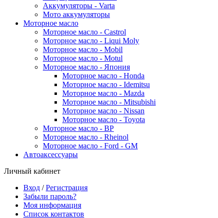
Аккумуляторы - Varta
Мото аккумуляторы
Моторное масло
Моторное масло - Castrol
Моторное масло - Liqui Moly
Моторное масло - Mobil
Моторное масло - Motul
Моторное масло - Япония
Моторное масло - Honda
Моторное масло - Idemitsu
Моторное масло - Mazda
Моторное масло - Mitsubishi
Моторное масло - Nissan
Моторное масло - Toyota
Моторное масло - BP
Моторное масло - Rheinol
Моторное масло - Ford - GM
Автоаксессуары
Личный кабинет
Вход
/
Регистрация
Забыли пароль?
Моя информация
Список контактов