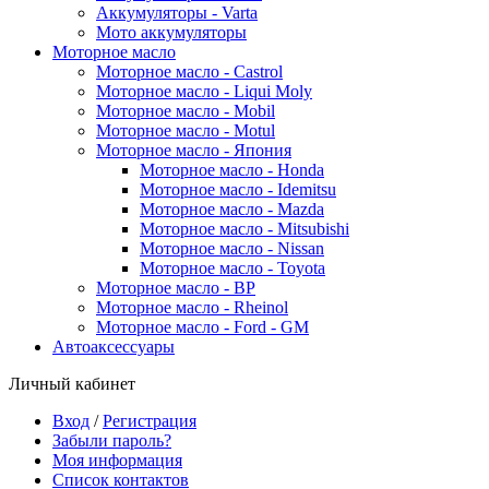
Аккумуляторы - Varta
Мото аккумуляторы
Моторное масло
Моторное масло - Castrol
Моторное масло - Liqui Moly
Моторное масло - Mobil
Моторное масло - Motul
Моторное масло - Япония
Моторное масло - Honda
Моторное масло - Idemitsu
Моторное масло - Mazda
Моторное масло - Mitsubishi
Моторное масло - Nissan
Моторное масло - Toyota
Моторное масло - BP
Моторное масло - Rheinol
Моторное масло - Ford - GM
Автоаксессуары
Личный кабинет
Вход
/
Регистрация
Забыли пароль?
Моя информация
Список контактов